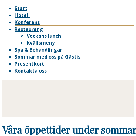
Start
Hotell
Konferens
Restaurang
Veckans lunch
Kvällsmeny
Spa & Behandlingar
Sommar med oss på Gästis
Presentkort
Kontakta oss
Våra öppettider under sommar