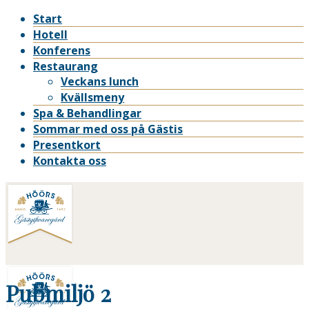
Start
Hotell
Konferens
Restaurang
Veckans lunch
Kvällsmeny
Spa & Behandlingar
Sommar med oss på Gästis
Presentkort
Kontakta oss
Pubmiljö 2